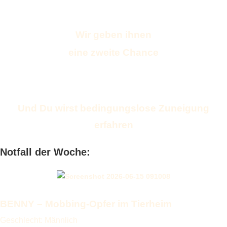
Wir geben ihnen
eine zweite Chance
Und Du wirst bedingungslose Zuneigung
erfahren
Notfall der Woche:
BENNY – Mobbing-Opfer im Tierheim
Geschlecht: Männlich