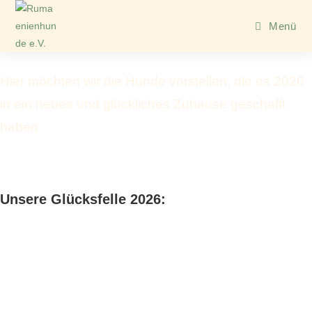
Menü
Hier möchten wir die Hunde vorstellen, die es 2026
in ein neues und glückliches Zuhause geschafft
haben
Unsere Glücksfelle 2026: